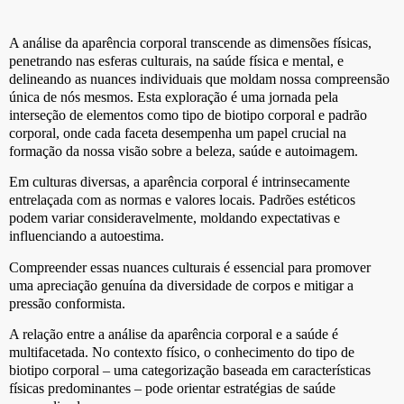
A análise da aparência corporal transcende as dimensões físicas,
penetrando nas esferas culturais, na saúde física e mental, e
delineando as nuances individuais que moldam nossa compreensão
única de nós mesmos. Esta exploração é uma jornada pela
interseção de elementos como tipo de biotipo corporal e padrão
corporal, onde cada faceta desempenha um papel crucial na
formação da nossa visão sobre a beleza, saúde e autoimagem.
Em culturas diversas, a aparência corporal é intrinsecamente
entrelaçada com as normas e valores locais. Padrões estéticos
podem variar consideravelmente, moldando expectativas e
influenciando a autoestima.
Compreender essas nuances culturais é essencial para promover
uma apreciação genuína da diversidade de corpos e mitigar a
pressão conformista.
A relação entre a análise da aparência corporal e a saúde é
multifacetada. No contexto físico, o conhecimento do tipo de
biotipo corporal – uma categorização baseada em características
físicas predominantes – pode orientar estratégias de saúde