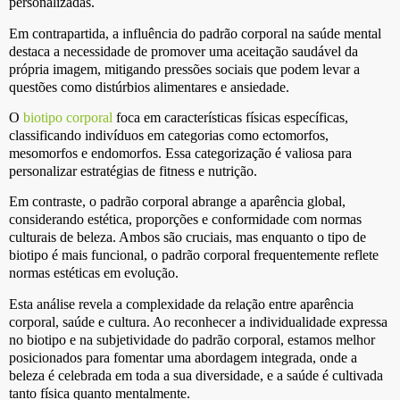
personalizadas.
Em contrapartida, a influência do padrão corporal na saúde mental
destaca a necessidade de promover uma aceitação saudável da
própria imagem, mitigando pressões sociais que podem levar a
questões como distúrbios alimentares e ansiedade.
O
biotipo corporal
foca em características físicas específicas,
classificando indivíduos em categorias como ectomorfos,
mesomorfos e endomorfos. Essa categorização é valiosa para
personalizar estratégias de fitness e nutrição.
Em contraste, o padrão corporal abrange a aparência global,
considerando estética, proporções e conformidade com normas
culturais de beleza. Ambos são cruciais, mas enquanto o tipo de
biotipo é mais funcional, o padrão corporal frequentemente reflete
normas estéticas em evolução.
Esta análise revela a complexidade da relação entre aparência
corporal, saúde e cultura. Ao reconhecer a individualidade expressa
no biotipo e na subjetividade do padrão corporal, estamos melhor
posicionados para fomentar uma abordagem integrada, onde a
beleza é celebrada em toda a sua diversidade, e a saúde é cultivada
tanto física quanto mentalmente.