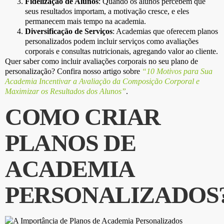
Fidelização de Alunos
: Quando os alunos percebem que
seus resultados importam, a motivação cresce, e eles
permanecem mais tempo na academia.
Diversificação de Serviços
: Academias que oferecem planos
personalizados podem incluir serviços como avaliações
corporais e consultas nutricionais, agregando valor ao cliente.
Quer saber como incluir avaliações corporais no seu plano de
personalização? Confira nosso artigo sobre
“10 Motivos para Sua
Academia Incentivar a Avaliação da Composição Corporal e
Maximizar os Resultados dos Alunos”
.
COMO CRIAR
PLANOS DE
ACADEMIA
PERSONALIZADOS