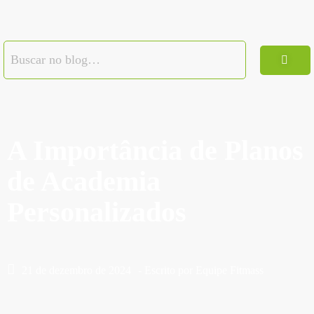
A Importância de Planos
de Academia
Personalizados
21 de dezembro de 2024
- Escrito por
Equipe Fitmass