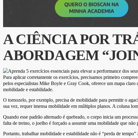
A CIÊNCIA POR TR
ABORDAGEM “JOIN
Para aplicar corretamente os exercícios, precisamos primeiro compr
pelos especialistas Mike Boyle e Gray Cook, oferece um mapa claro d
mobilidade e estabilidade.
O tornozelo, por exemplo, precisa de mobilidade para permitir o agach
sua vez, requer imensa mobilidade em múltiplos planos. A coluna lomba
Quando esse padrão alternado é quebrado, o corpo inicia um process
falta de treino, o joelho é forçado a assumir uma mobilidade que não 
Portanto, trabalhar mobilidade e estabilidade não é “perda de tempo” 