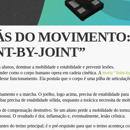
ÁS DO MOVIMENTO:
T-BY-JOINT”
eender como o corpo humano opera em cadeia cinética. A
teoria “Joint-b
esse funcionamento. Ela postula que o corpo é uma pilha de articulaçõe
amento e a marcha. O joelho, logo acima, precisa de estabilidade para 
r precisa de estabilidade sólida, enquanto a torácica necessita de mob
o de compensação destrutivo. Se um aluno perde a mobilidade do tornoz
possui. O resultado é dor, inflamação e, eventualmente, lesão crônica.
antes do treino principal; é o pré-requisito para que o treino aconteça