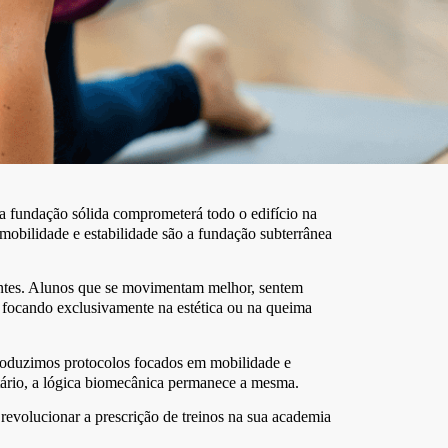
ma fundação sólida comprometerá todo o edifício na
 mobilidade e estabilidade são a fundação subterrânea
lientes. Alunos que se movimentam melhor, sentem
, focando exclusivamente na estética ou na queima
troduzimos protocolos focados em mobilidade e
entário, a lógica biomecânica permanece a mesma.
revolucionar a prescrição de treinos na sua academia