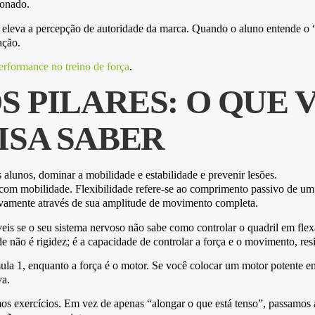
ionado.
m eleva a percepção de autoridade da marca. Quando o aluno entende o “
ação.
erformance no treino de força
.
S PILARES: O QUE 
ISA SABER
 com mobilidade. Flexibilidade refere-se ao comprimento passivo de um 
tivamente através de sua amplitude de movimento completa.
xíveis se o seu sistema nervoso não sabe como controlar o quadril em fl
e não é rigidez; é a capacidade de controlar a força e o movimento, res
ula 1, enquanto a força é o motor. Se você colocar um motor potente e
va.
s exercícios. Em vez de apenas “alongar o que está tenso”, passamos a “