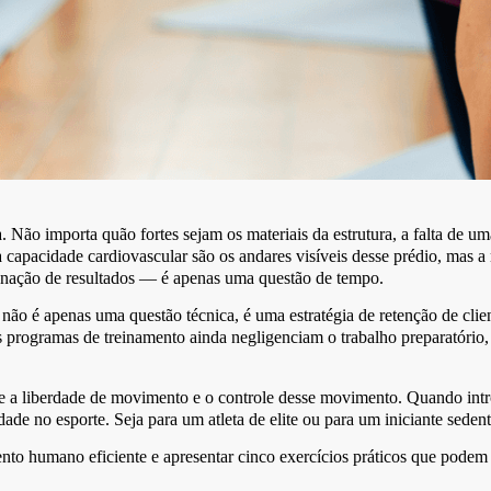
 Não importa quão fortes sejam os materiais da estrutura, a falta de u
 a capacidade cardiovascular são os andares visíveis desse prédio, mas a
agnação de resultados — é apenas uma questão de tempo.
a não é apenas uma questão técnica, é uma estratégia de retenção de c
s programas de treinamento ainda negligenciam o trabalho preparatório
ntre a liberdade de movimento e o controle desse movimento. Quando in
dade no esporte. Seja para um atleta de elite ou para um iniciante sed
to humano eficiente e apresentar cinco exercícios práticos que podem 