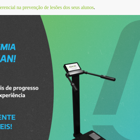
rencial na prevenção de lesões dos seus alunos
.