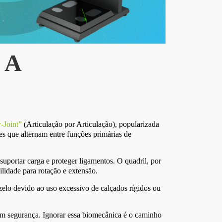
 A
y-Joint”
(Articulação por Articulação), popularizada
s que alternam entre funções primárias de
suportar carga e proteger ligamentos. O quadril, por
ilidade para rotação e extensão.
elo devido ao uso excessivo de calçados rígidos ou
 com segurança. Ignorar essa biomecânica é o caminho