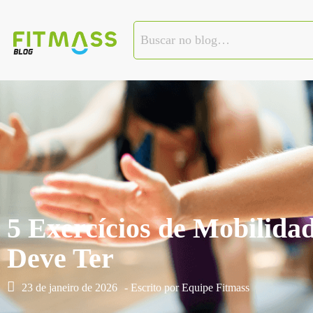
5 Exercícios de Mobilidad
Deve Ter
23 de janeiro de 2026
- Escrito por
Equipe Fitmass