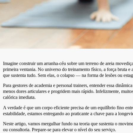
Imagine construir um arranha-céu sobre um terreno de areia movediça.
primeira ventania. No universo do treinamento físico, a força bruta e
que sustenta tudo. Sem elas, o colapso — na forma de lesões ou est
Para gestores de academia e personal trainers, entender essa dinâmic
menos dores articulares e progridem mais rápido. Infelizmente, muito
calórica imediata.
A verdade é que um corpo eficiente precisa de um equilíbrio fino e
estabilidade, estamos entregando ao praticante a chave para a longevi
Neste artigo, vamos mergulhar fundo na teoria que sustenta o movimen
ou consultoria. Prepare-se para elevar o nível do seu serviço.