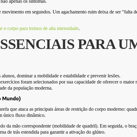
 não apenas os sintomas.
de movimento em segundos. Um agachamento ruim deixa de ser “falta de f
 o corpo para treinos de alta intensidade
.
ESSENCIAIS PARA 
 exercícios foram selecionados por sua capacidade de oferecer o maior 
idade da população moderna.
do Mundo)
arefa que ataca as principais áreas de restrição do corpo moderno: quadr
um único fluxo dinâmico.
do da mão correspondente (mobilidade de quadril). Em seguida, o braç
a de trás estendida para garantir a ativação do glúteo.