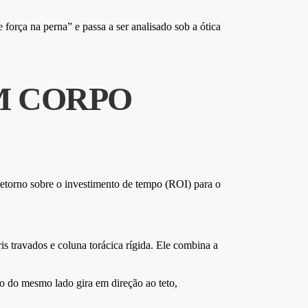
orça na perna” e passa a ser analisado sob a ótica
UM CORPO
retorno sobre o investimento de tempo (ROI) para o
is travados e coluna torácica rígida. Ele combina a
o do mesmo lado gira em direção ao teto,