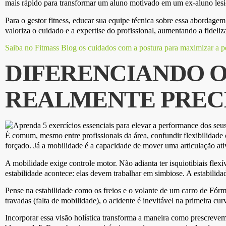
mais rápido para transformar um aluno motivado em um ex-aluno les
Para o gestor fitness, educar sua equipe técnica sobre essa abordage
valoriza o cuidado e a expertise do profissional, aumentando a fideliz
Saiba no Fitmass Blog os cuidados com a postura para maximizar a p
DIFERENCIANDO O
REALMENTE PREC
É comum, mesmo entre profissionais da área, confundir flexibilidade
forçado. Já a mobilidade é a capacidade de mover uma articulação a
A mobilidade exige controle motor. Não adianta ter isquiotibiais fle
estabilidade acontece: elas devem trabalhar em simbiose. A estabilidad
Pense na estabilidade como os freios e o volante de um carro de Fórm
travadas (falta de mobilidade), o acidente é inevitável na primeira cur
Incorporar essa visão holística transforma a maneira como prescrevemo