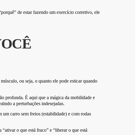
porquê” de estar fazendo um exercício corretivo, ele
VOCÊ
músculo, ou seja, o quanto ele pode esticar quando
exão profunda. É aqui que a mágica da mobilidade e
istindo a perturbações indesejadas.
m um carro sem freios (estabilidade) e com rodas
ativar o que está fraco” e “liberar o que está