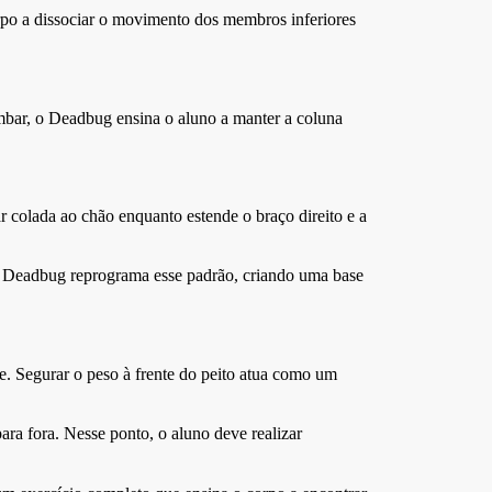
rpo a dissociar o movimento dos membros inferiores
ombar, o Deadbug ensina o aluno a manter a coluna
r colada ao chão enquanto estende o braço direito e a
 O Deadbug reprograma esse padrão, criando uma base
e. Segurar o peso à frente do peito atua como um
ra fora. Nesse ponto, o aluno deve realizar