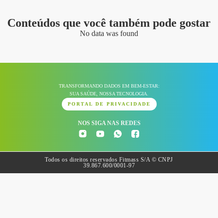
Conteúdos que você também pode gostar
No data was found
TRANSFORMANDO DADOS EM BEM-ESTAR:
SUA SAÚDE, NOSSA TECNOLOGIA.
PORTAL DE PRIVACIDADE
NOS SIGA NAS REDES
Todos os direitos reservados Fitmass S/A © CNPJ
39.867.600/0001-97