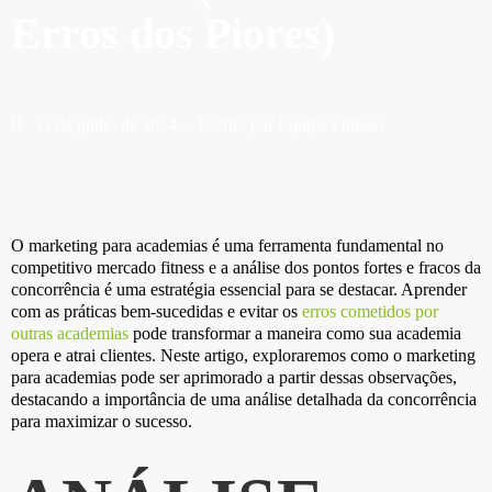
Erros dos Piores)
21 de junho de 2024
- Escrito por
Equipe Fitmass
O marketing para academias é uma ferramenta fundamental no
competitivo mercado fitness e a análise dos pontos fortes e fracos da
concorrência é uma estratégia essencial para se destacar. Aprender
com as práticas bem-sucedidas e evitar os
erros cometidos por
outras academias
pode transformar a maneira como sua academia
opera e atrai clientes. Neste artigo, exploraremos como o marketing
para academias pode ser aprimorado a partir dessas observações,
destacando a importância de uma análise detalhada da concorrência
para maximizar o sucesso.