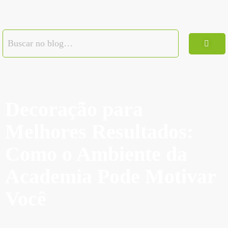
Decoração para
Melhores Resultados:
Como o Ambiente da
Academia Pode Motivar
Você