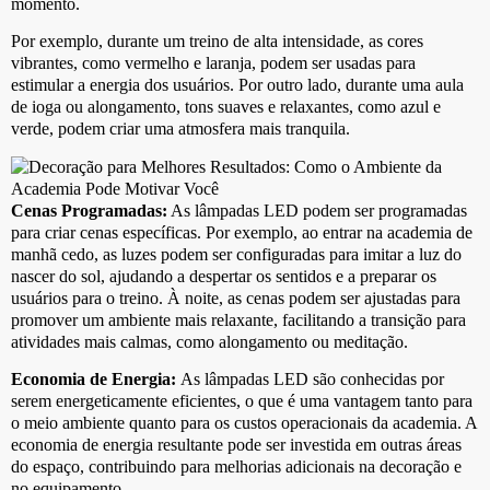
momento.
Por exemplo, durante um treino de alta intensidade, as cores
vibrantes, como vermelho e laranja, podem ser usadas para
estimular a energia dos usuários. Por outro lado, durante uma aula
de ioga ou alongamento, tons suaves e relaxantes, como azul e
verde, podem criar uma atmosfera mais tranquila.
Cenas Programadas:
As lâmpadas LED podem ser programadas
para criar cenas específicas. Por exemplo, ao entrar na academia de
manhã cedo, as luzes podem ser configuradas para imitar a luz do
nascer do sol, ajudando a despertar os sentidos e a preparar os
usuários para o treino. À noite, as cenas podem ser ajustadas para
promover um ambiente mais relaxante, facilitando a transição para
atividades mais calmas, como alongamento ou meditação.
Economia de Energia:
As lâmpadas LED são conhecidas por
serem energeticamente eficientes, o que é uma vantagem tanto para
o meio ambiente quanto para os custos operacionais da academia. A
economia de energia resultante pode ser investida em outras áreas
do espaço, contribuindo para melhorias adicionais na decoração e
no equipamento.