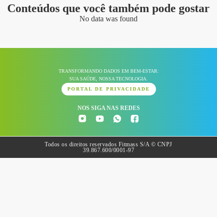
Conteúdos que você também pode gostar
No data was found
TRANSFORMANDO DADOS EM BEM-ESTAR:
SUA SAÚDE, NOSSA TECNOLOGIA.
PORTAL DE PRIVACIDADE
NOS SIGA NAS REDES
Todos os direitos reservados Fitmass S/A © CNPJ
39.867.600/0001-97